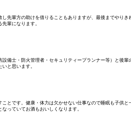
敗し先輩方の助けを借りることもありますが、最後までやりき
る先輩になります。
防設備士・防火管理者・セキュリティープランナー等）と後輩
たいと思います。
。
すことです。健康・体力は欠かせない仕事なので睡眠も子供と
となっていてお酒もおいしくなります。