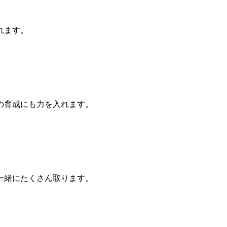
れます。
の育成にも力を入れます。
一緒にたくさん取ります。