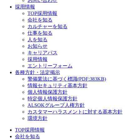
お問い合わせ
採用情報
TOP採用情報
会社を知る
カルチャーを知る
仕事を知る
人を知る
お知らせ
キャリアパス
採用情報
エントリーフォーム
各種方針・法定掲示
警備業法に基づく標識(PDF:383KB)
情報セキュリティ基本方針
個人情報保護方針
特定個人情報保護方針
ALSOKグループ人権方針
カスタマーハラスメントに対する基本方針
環境方針
TOP採用情報
会社を知る