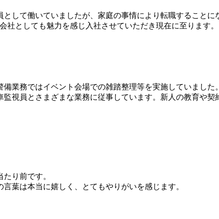
員として働いていましたが、家庭の事情により転職することに
備会社としても魅力を感じ入社させていただき現在に至ります。
警備業務ではイベント会場での雑踏整理等を実施していました
駐車監視員とさまざまな業務に従事しています。新人の教育や契
当たり前です。
の言葉は本当に嬉しく、とてもやりがいを感じます。