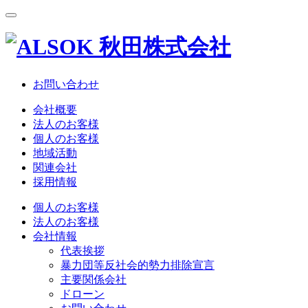
お問い合わせ
会社概要
法人のお客様
個人のお客様
地域活動
関連会社
採用情報
個人のお客様
法人のお客様
会社情報
代表挨拶
暴力団等反社会的勢力排除宣言
主要関係会社
ドローン