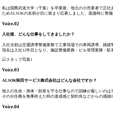
私は国際武道大学（千葉）を卒業後、地元の小売業者で正社
ためALSOKの名前が目に留まり応募しました。面接時に警
Voice.02
入社後、どんな仕事をしてきましたか？
入社当初は交通誘導警備業務で工事現場での車両誘導、雑踏
現在は入社12年目となり、施設警備業務・ビル管理業務・
Voice.03
ALSOK秋田サービス株式会社はどんな会社ですか？
他人の生命・身体・財産を守る仕事なので訓練が厳しいのは
その分任務を無事終えた時の達成感と契約先などからの感謝
Voice.04