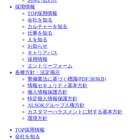
お問い合わせ
採用情報
TOP採用情報
会社を知る
カルチャーを知る
仕事を知る
人を知る
お知らせ
キャリアパス
採用情報
エントリーフォーム
各種方針・法定掲示
警備業法に基づく標識(PDF:383KB)
情報セキュリティ基本方針
個人情報保護方針
特定個人情報保護方針
ALSOKグループ人権方針
カスタマーハラスメントに対する基本方針
環境方針
TOP採用情報
会社を知る