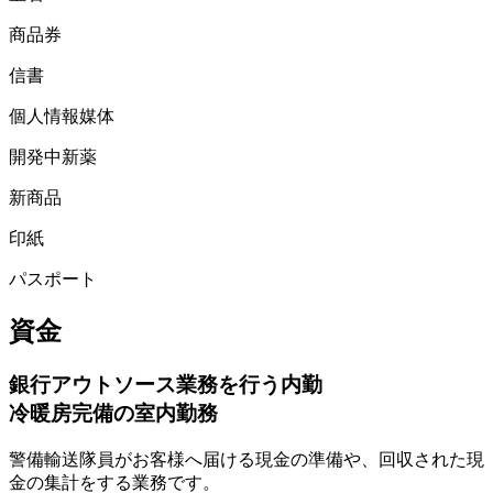
商品券
信書
個人情報媒体
開発中新薬
新商品
印紙
パスポート
資金
銀行アウトソース業務を行う内勤
冷暖房完備の室内勤務
警備輸送隊員がお客様へ届ける現金の準備や、回収された現
金の集計をする業務です。