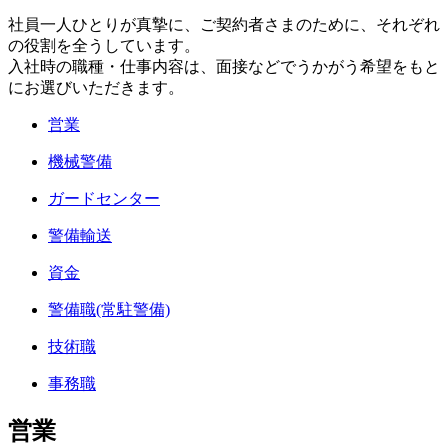
社員一人ひとりが真摯に、ご契約者さまのために、それぞれ
の役割を全うしています。
入社時の職種・仕事内容は、面接などでうかがう希望をもと
にお選びいただきます。
営業
機械警備
ガードセンター
警備輸送
資金
警備職(常駐警備)
技術職
事務職
営業