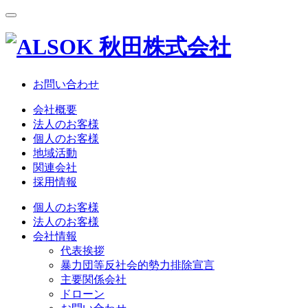
お問い合わせ
会社概要
法人のお客様
個人のお客様
地域活動
関連会社
採用情報
個人のお客様
法人のお客様
会社情報
代表挨拶
暴力団等反社会的勢力排除宣言
主要関係会社
ドローン