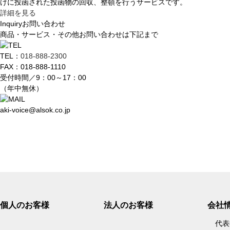
けに投函された投函物の回収、整頓を行うサービスです。
詳細を見る
Inquiry
お問い合わせ
商品・サービス・その他お問い合わせは下記まで
TEL：
018-888-2300
FAX：018-888-1110
受付時間／9：00～17：00
（年中無休）
aki-voice@alsok.co.jp
個人のお客様
法人のお客様
会社
代表