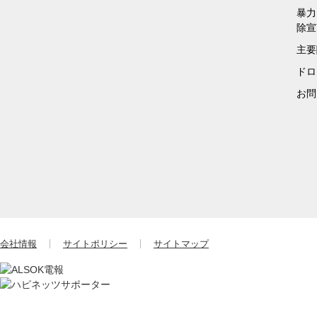
暴力
除宣
主要
ドロ
お問
会社情報
サイトポリシー
サイトマップ