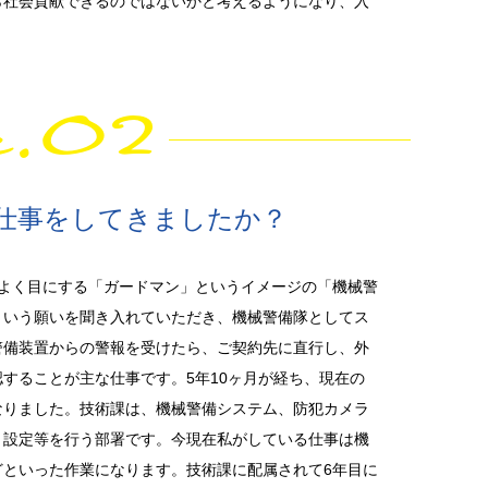
ら社会貢献できるのではないかと考えるようになり、入
e.02
仕事をしてきましたか？
よく目にする「ガードマン」というイメージの「機械警
という願いを聞き入れていただき、機械警備隊としてス
警備装置からの警報を受けたら、ご契約先に直行し、外
することが主な仕事です。5年10ヶ月が経ち、現在の
なりました。技術課は、機械警備システム、防犯カメラ
、設定等を行う部署です。今現在私がしている仕事は機
どといった作業になります。技術課に配属されて6年目に