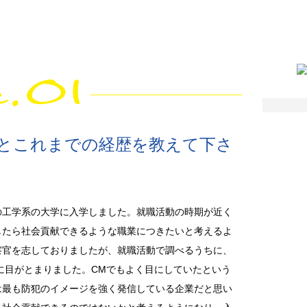
e.01
とこれまでの経歴を教えて下さ
工学系の大学に入学しました。就職活動の時期が近く
したら社会貢献できるような職業につきたいと考えるよ
察官を志しておりましたが、就職活動で調べるうちに、
㈱に目がとまりました。CMでもよく目にしていたという
は最も防犯のイメージを強く発信している企業だと思い