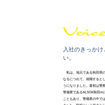
Voic
入社のきっかけ
い。
私は、地元である秋田県の
なるにつれて、就職すると
うになりました。最初は警
警備業であるALSOK秋田
こともあり、警備業の中で