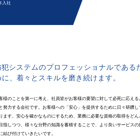
2年入社
防犯システムのプロフェッショナルである
めに、着々とスキルを磨き続けます。
客様のことを第一に考え、社員皆がお客様の要望に対して必死に応える
と努力する会社です。お客様への「安心」を提供するために日々研鑽し
ります。安心を確かなものにするため、業務に必要な資格の取得をどん
目指しつつ、様々な分野の知識を蓄積することで、より良いサービスの
に結び付けていきたいです。