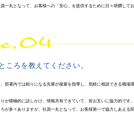
社員一丸となって、お客様への「安心」を提供するために日々研鑽して
ce.04
ところを教えてください。
。部署内では頼りになる先輩が後輩を指導し、気軽に相談できる職場
とりが積極的に話しかけ、情報共有できていて、皆お互いに協力的です
ころが多々ありますが、社員一丸となって、お客様第一で協力しあえる