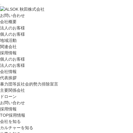
お問い合わせ
会社概要
法人のお客様
個人のお客様
地域活動
関連会社
採用情報
個人のお客様
法人のお客様
会社情報
代表挨拶
暴力団等反社会的勢力排除宣言
主要関係会社
ドローン
お問い合わせ
採用情報
TOP採用情報
会社を知る
カルチャーを知る