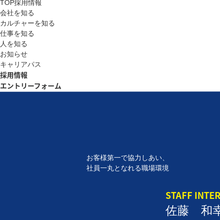
TOP採用情報
会社を知る
カルチャーを知る
仕事を知る
人を知る
お知らせ
キャリアパス
採用情報
エントリーフォーム
お客様第一で協力しあい、
社員一丸となれる職場環境
STAFF INTE
佐藤 和