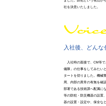
ました。防犯という視点か
社を決意いたしました。
Voic
入社後、どんな
入社時の面接で、CM等で
備隊」の仕事をしてみたい
タートを切りました。機械
周、内部の異常の有無を確認
部署である技術課へ配属に
等の防犯・防災機器の設置
器の設置・設定や、保全な