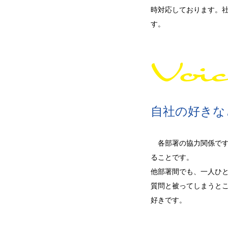
時対応しております。
す。
Voi
自社の好きな
各部署の協力関係です
ることです。
他部署間でも、一人ひ
質問と被ってしまうと
好きです。