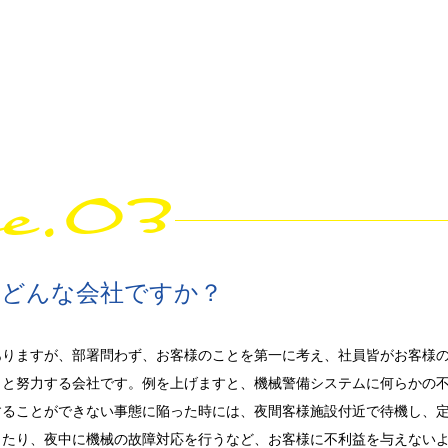
ce.03
田はどんな会社ですか？
りますが、部署問わず、お客様のことを第一に考え、社員皆がお客様
うと努力する会社です。例を上げますと、機械警備システムに何らかの
することができない事態に陥った時には、夜間客様施設付近で待機し、
したり、夜中に機械の故障対応を行うなど、お客様に不利益を与えない