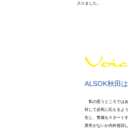
入りました。
Voi
ALSOK秋
私の思うところではあ
対して必死に応えるよ
生じ、警備をスタート
異常がないか内外巡回