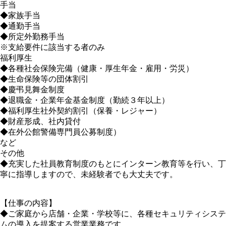
手当
◆家族手当
◆通勤手当
◆所定外勤務手当
※支給要件に該当する者のみ
福利厚生
◆各種社会保険完備（健康・厚生年金・雇用・労災）
◆生命保険等の団体割引
◆慶弔見舞金制度
◆退職金・企業年金基金制度（勤続３年以上）
◆福利厚生社外契約割引（保養・レジャー）
◆財産形成、社内貸付
◆在外公館警備専門員公募制度）
など
その他
◆充実した社員教育制度のもとにインターン教育等を行い、丁
寧に指導しますので、未経験者でも大丈夫です。
【仕事の内容】
◆ご家庭から店舗・企業・学校等に、各種セキュリティシステ
ムの導入を提案する営業業務です。