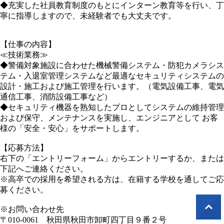
◆充実した社員教育制度のもとにインターン教育等を行い、丁
寧に指導しますので、未経験者でも大丈夫です。
【仕事の内容】
≪技術業務≫
◆警備対象施設に合わせた機械警備システム・防犯カメラシス
テム・入退室管理システムなど最適なセキュリティシステムの
設計・施工および施工管理を行います。（電気設備工事、電気
通信工事、消防設備工事など）
◆セキュリティ機器を熟知したプロとしてシステムの維持管理
および保守、メンテナンスを実施し、エンジニアとして お客
様の「安全・安心」をサポートします。
【応募方法】
右下の「エントリーフォーム」からエントリーするか、または
下記へご連絡ください。
※高卒での採用を希望される方は、在籍する学校を通してご応
募ください。
※お問い合わせ先
〒010-0061 秋田県秋田市卸町四丁目９番２号