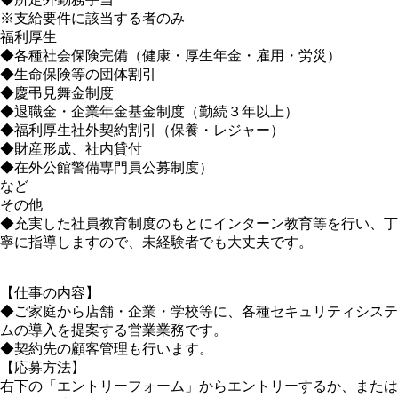
※支給要件に該当する者のみ
福利厚生
◆各種社会保険完備（健康・厚生年金・雇用・労災）
◆生命保険等の団体割引
◆慶弔見舞金制度
◆退職金・企業年金基金制度（勤続３年以上）
◆福利厚生社外契約割引（保養・レジャー）
◆財産形成、社内貸付
◆在外公館警備専門員公募制度）
など
その他
◆充実した社員教育制度のもとにインターン教育等を行い、丁
寧に指導しますので、未経験者でも大丈夫です。
【仕事の内容】
◆ご家庭から店舗・企業・学校等に、各種セキュリティシステ
ムの導入を提案する営業業務です。
◆契約先の顧客管理も行います。
【応募方法】
右下の「エントリーフォーム」からエントリーするか、または