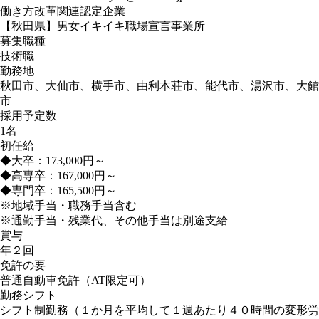
働き方改革関連認定企業
【秋田県】男女イキイキ職場宣言事業所
募集職種
技術職
勤務地
秋田市、大仙市、横手市、由利本荘市、能代市、湯沢市、大館
市
採用予定数
1名
初任給
◆大卒：173,000円～
◆高専卒：167,000円～
◆専門卒：165,500円～
※地域手当・職務手当含む
※通勤手当・残業代、その他手当は別途支給
賞与
年２回
免許の要
普通自動車免許（AT限定可）
勤務シフト
シフト制勤務（１か月を平均して１週あたり４０時間の変形労