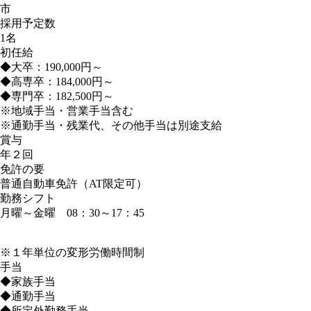
市
採用予定数
1名
初任給
◆大卒：190,000円～
◆高専卒：184,000円～
◆専門卒：182,500円～
※地域手当・営業手当含む
※通勤手当・残業代、その他手当は別途支給
賞与
年２回
免許の要
普通自動車免許（AT限定可）
勤務シフト
月曜～金曜 08：30～17：45
※１年単位の変形労働時間制
手当
◆家族手当
◆通勤手当
◆所定外勤務手当