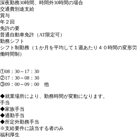
深夜勤務30時間、時間外30時間の場合
交通費別途支給
賞与
年２回
免許の要
普通自動車免許（AT限定可）
勤務シフト
シフト制勤務（１か月を平均して１週あたり４０時間の変形労
働時間制）
①08：30～17：30
②17：30～08：30
③09：00～09：00 他
◆就業場所により、勤務時間が変動になります。
手当
◆家族手当
◆通勤手当
◆所定外勤務手当
※支給要件に該当する者のみ
福利厚生