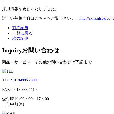
採用情報を更新いたしました。
詳しい募集内容はこちらをご覧下さい。→
http://akita.alsok.co.jp
前の記事
一覧に戻る
次の記事
Inquiry
お問い合わせ
商品・サービス・その他お問い合わせは下記まで
TEL：
018-888-2300
FAX：018-888-1110
受付時間／9：00～17：00
（年中無休）