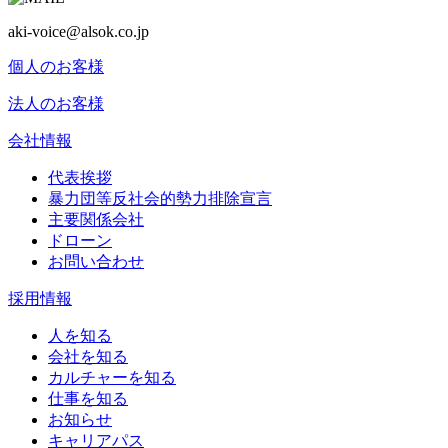
aki-voice@alsok.co.jp
個人のお客様
法人のお客様
会社情報
代表挨拶
暴力団等反社会的勢力排除宣言
主要関係会社
ドローン
お問い合わせ
採用情報
人を知る
会社を知る
カルチャーを知る
仕事を知る
お知らせ
キャリアパス