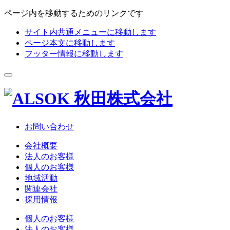
ページ内を移動するためのリンクです
サイト内共通メニューに移動します
ページ本文に移動します
フッター情報に移動します
お問い合わせ
会社概要
法人のお客様
個人のお客様
地域活動
関連会社
採用情報
個人のお客様
法人のお客様