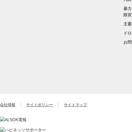
暴力
除宣
主要
ドロ
お問
会社情報
サイトポリシー
サイトマップ