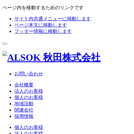
ページ内を移動するためのリンクです
サイト内共通メニューに移動します
ページ本文に移動します
フッター情報に移動します
お問い合わせ
会社概要
法人のお客様
個人のお客様
地域活動
関連会社
採用情報
個人のお客様
法人のお客様