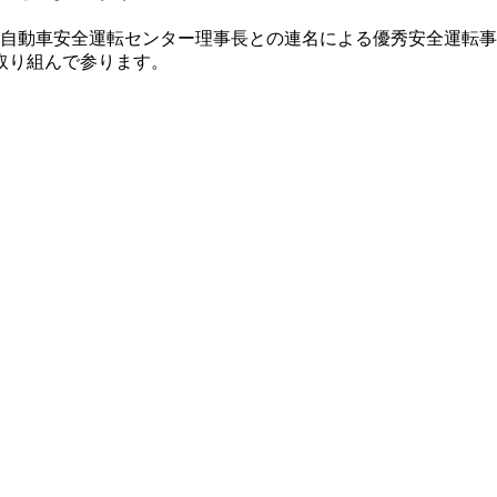
、自動車安全運転センター理事長との連名による優秀安全運転
取り組んで参ります。