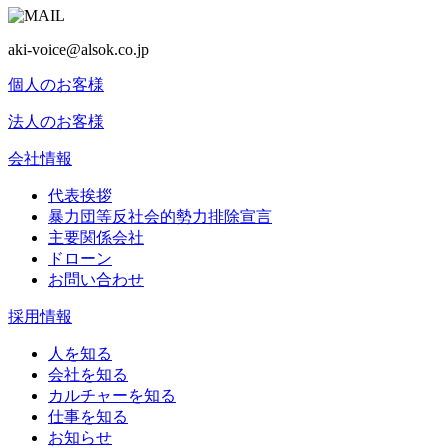
aki-voice@alsok.co.jp
個人のお客様
法人のお客様
会社情報
代表挨拶
暴力団等反社会的勢力排除宣言
主要関係会社
ドローン
お問い合わせ
採用情報
人を知る
会社を知る
カルチャーを知る
仕事を知る
お知らせ