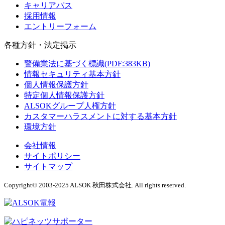
キャリアパス
採用情報
エントリーフォーム
各種方針・法定掲示
警備業法に基づく標識(PDF:383KB)
情報セキュリティ基本方針
個人情報保護方針
特定個人情報保護方針
ALSOKグループ人権方針
カスタマーハラスメントに対する基本方針
環境方針
会社情報
サイトポリシー
サイトマップ
Copyright© 2003-2025 ALSOK 秋田株式会社. All rights reserved.