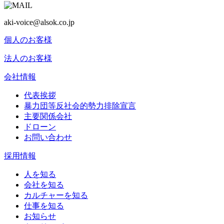
aki-voice@alsok.co.jp
個人のお客様
法人のお客様
会社情報
代表挨拶
暴力団等反社会的勢力排除宣言
主要関係会社
ドローン
お問い合わせ
採用情報
人を知る
会社を知る
カルチャーを知る
仕事を知る
お知らせ