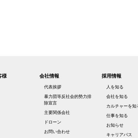
客様
会社情報
採用情報
代表挨拶
人を知る
暴力団等反社会的勢力排
会社を知る
除宣言
カルチャーを知
主要関係会社
仕事を知る
ドローン
お知らせ
お問い合わせ
キャリアパス